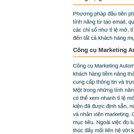
Phương pháp đầu tiên phả
tính năng từ tạo email, 
các chỉ số như tỉ lệ mở, t
đến tất cả khách hàng mụ
Công cụ Marketing A
Công cụ Marketing Automa
khách hàng tiềm năng th
cung cấp thông tin và tr
Một trong những tính năn
có thể xem nhanh tỉ lệ m
kiện đã được định sẵn, n
và nhân viên marketing. 
mục tiêu. Ngoài việc đo 
thúc đẩy mối liên hệ với