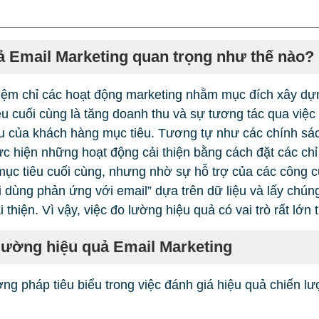
ả Email Marketing quan trọng như thế nào?
niệm chỉ các hoạt động marketing nhằm mục đích xây dự
u cuối cùng là tăng doanh thu và sự tương tác qua việc
u của khách hàng mục tiêu. Tương tự như các chính sác
c hiện những hoạt động cải thiện bằng cách đặt các chỉ
c tiêu cuối cùng, nhưng nhờ sự hỗ trợ của các công c
ời dùng phản ứng với email” dựa trên dữ liệu và lấy chú
thiện. Vì vậy, việc đo lường hiệu quả có vai trò rất lớn 
ường hiệu quả Email Marketing
ng pháp tiêu biểu trong việc đánh giá hiệu quả chiến lư