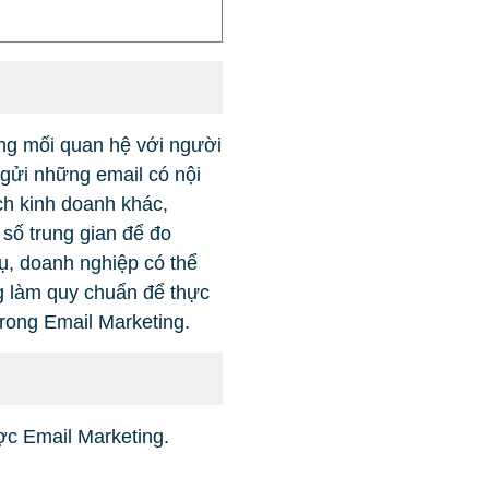
ng mối quan hệ với người
 gửi những email có nội
h kinh doanh khác,
 số trung gian để đo
ụ, doanh nghiệp có thể
ng làm quy chuẩn để thực
trong Email Marketing.
ợc Email Marketing.