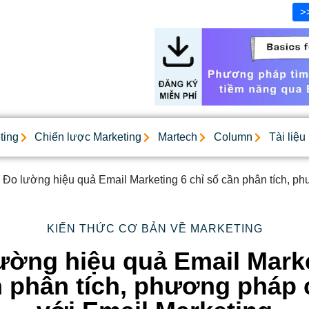
>
ting
Chiến lược Marketing
Martech
Column
Tài liệu
Đo lường hiệu quả Email Marketing 6 chỉ số cần phân tích, ph
KIẾN THỨC CƠ BẢN VỀ MARKETING
ường hiệu quả Email Mark
n phân tích, phương pháp c