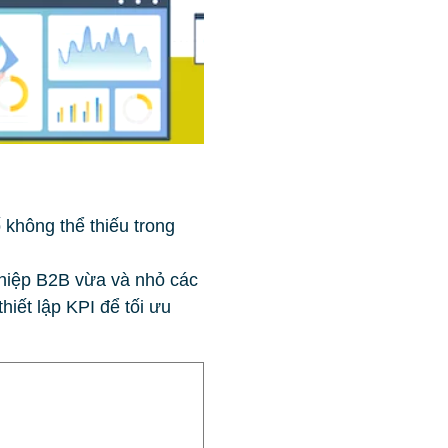
không thể thiếu trong
ghiệp B2B vừa và nhỏ các
iết lập KPI để tối ưu