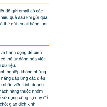
ệt để gửi email có các
 hiệu quả sau khi gửi qua
có thể gửi email hàng loạt
 và hành động để biến
có thể tự động hóa việc
 dữ liệu.
doanh nghiệp không những
m năng đáp ứng các điều
o nhân viên kinh doanh
 khách hàng thuộc nhóm
hể sử dụng công cụ này để
chốt giao dịch kinh