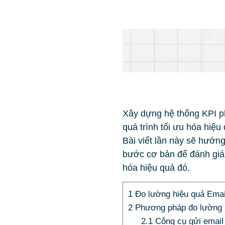
Xây dựng hệ thống KPI ph
quá trình tối ưu hóa hiệu
Bài viết lần này sẽ hướn
bước cơ bản để đánh giá 
hóa hiệu quả đó.
1
Đo lường hiệu quả Email
2
Phương pháp đo lường h
2.1
Công cụ gửi email