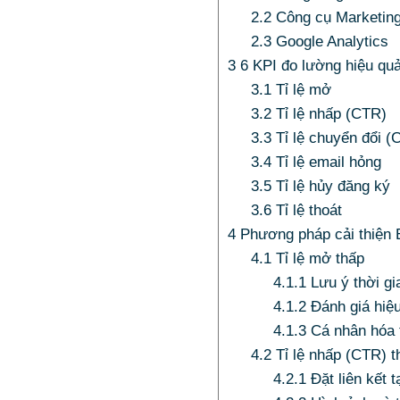
2.2
Công cụ Marketing
2.3
Google Analytics
3
6 KPI đo lường hiệu qu
3.1
Tỉ lệ mở
3.2
Tỉ lệ nhấp (CTR)
3.3
Tỉ lệ chuyển đổi (
3.4
Tỉ lệ email hỏng
3.5
Tỉ lệ hủy đăng ký
3.6
Tỉ lệ thoát
4
Phương pháp cải thiện 
4.1
Tỉ lệ mở thấp
4.1.1
Lưu ý thời gi
4.1.2
Đánh giá hiệu
4.1.3
Cá nhân hóa 
4.2
Tỉ lệ nhấp (CTR) t
4.2.1
Đặt liên kết t