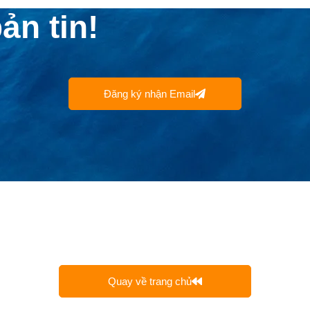
ản tin!
Đăng ký nhận Email
Quay về trang chủ