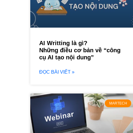
AI Writting là gì?
Những điều cơ bản về “công
cụ AI tạo nội dung”
ĐỌC BÀI VIẾT »
MARTECH