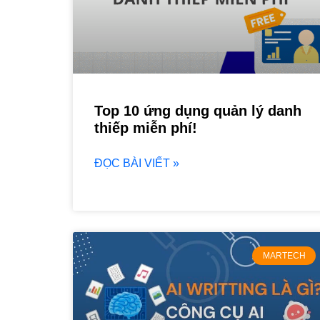
Top 10 ứng dụng quản lý danh
thiếp miễn phí!
ĐỌC BÀI VIẾT »
MARTECH