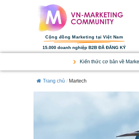
Cộng đồng Marketing tại Việt Nam
15.000 doanh nghiệp B2B ĐÃ ĐĂNG KÝ
Kiến thức cơ bản về Marke
Trang chủ
/
Martech