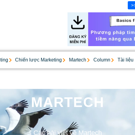
>
ting
Chiến lược Marketing
Martech
Column
Tài liệu
MARTECH
Các bài viết về Martech