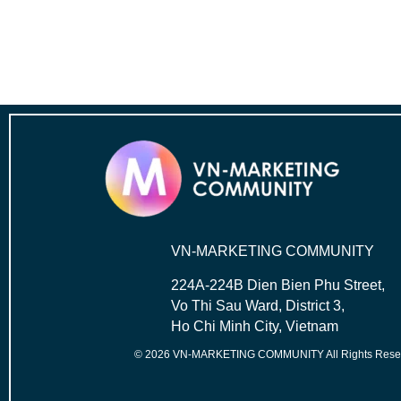
VN-MARKETING COMMUNITY
224A-224B Dien Bien Phu Street,
Vo Thi Sau Ward, District 3,
Ho Chi Minh City, Vietnam
© 2026 VN-MARKETING COMMUNITY All Rights Rese