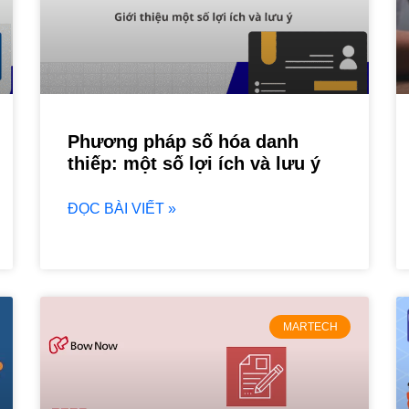
Phương pháp số hóa danh
thiếp: một số lợi ích và lưu ý
ĐỌC BÀI VIẾT »
MARTECH