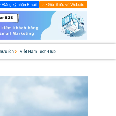
> Đăng ký nhận Email
>> Giới thiệu về Website
 hữu ích
Việt Nam Tech-Hub