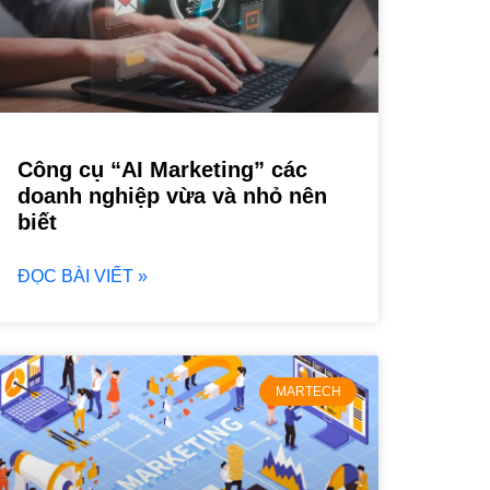
Công cụ “AI Marketing” các
doanh nghiệp vừa và nhỏ nên
biết
ĐỌC BÀI VIẾT »
MARTECH