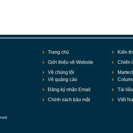
Trang chủ
Kiến t
Giới thiệu về Website
Chiến 
Về chúng tôi
Martec
Về quảng cáo
Colum
Đăng ký nhận Email
Tài liệ
Chính sách bảo mật
Việt N
rved