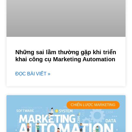
Những sai lầm thường gặp khi triển
khai công cụ Marketing Automation
ĐỌC BÀI VIẾT »
CHIẾN LƯỢC MARKETING