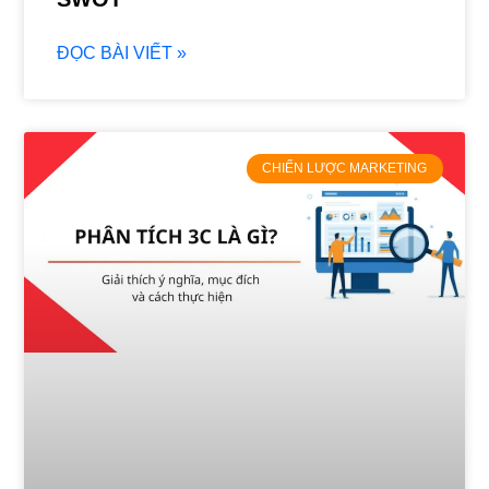
ĐỌC BÀI VIẾT »
CHIẾN LƯỢC MARKETING