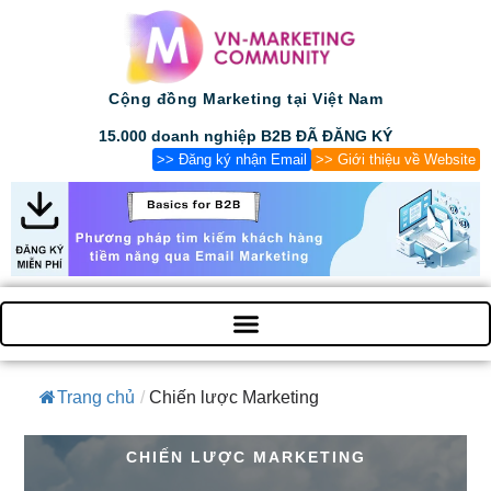
Cộng đồng Marketing tại Việt Nam
15.000 doanh nghiệp B2B ĐÃ ĐĂNG KÝ
>> Đăng ký nhận Email
>> Giới thiệu về Website
Trang chủ
/
Chiến lược Marketing
CHIẾN LƯỢC MARKETING