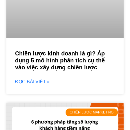
Chiến lược kinh doanh là gì? Áp
dụng 5 mô hình phân tích cụ thể
vào việc xây dựng chiến lược
ĐỌC BÀI VIẾT »
CHIẾN LƯỢC MARKETING