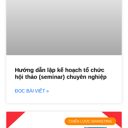
Hướng dẫn lập kế hoạch tổ chức
hội thảo (seminar) chuyên nghiệp
ĐỌC BÀI VIẾT »
CHIẾN LƯỢC MARKETING