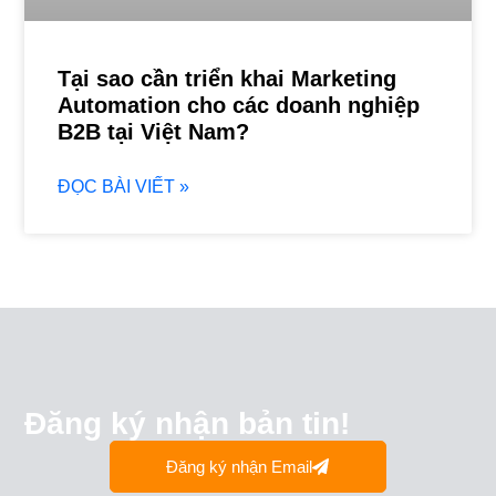
Tại sao cần triển khai Marketing
Automation cho các doanh nghiệp
B2B tại Việt Nam?
ĐỌC BÀI VIẾT »
Đăng ký nhận bản tin!
Đăng ký nhận Email