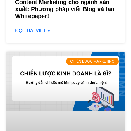
Content Marketing cho ngành sản
xuất: Phương pháp viết Blog và tạo
Whitepaper!
ĐỌC BÀI VIẾT »
CHIẾN LƯỢC MARKETING