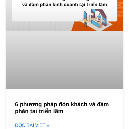
6 phương pháp đón khách và đàm
phán tại triển lãm
ĐỌC BÀI VIẾT »