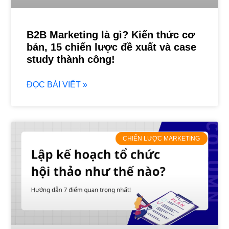
B2B Marketing là gì? Kiến thức cơ
bản, 15 chiến lược đề xuất và case
study thành công!
ĐỌC BÀI VIẾT »
CHIẾN LƯỢC MARKETING