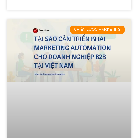
CHIẾN LƯỢC MARKETING