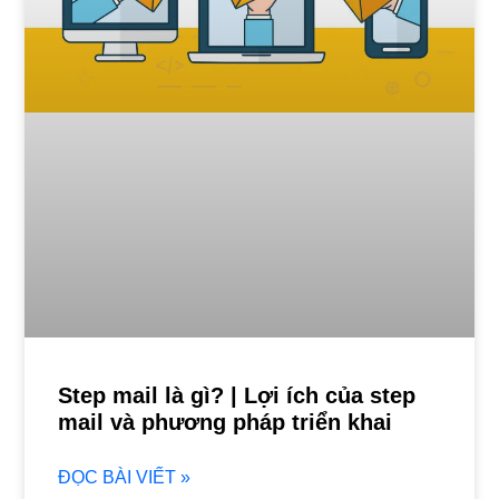
Step mail là gì? | Lợi ích của step
mail và phương pháp triển khai
ĐỌC BÀI VIẾT »