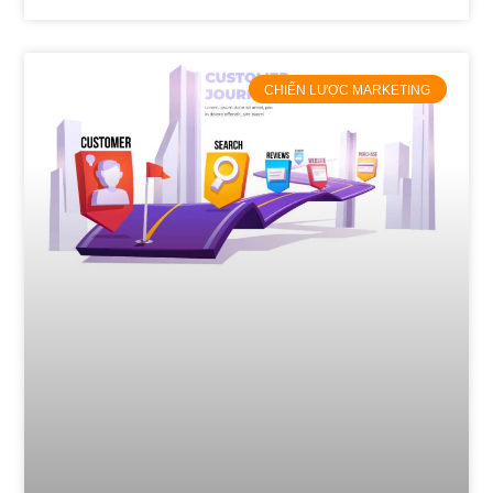
CHIẾN LƯỢC MARKETING