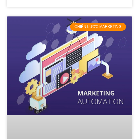
CHIẾN LƯỢC MARKETING