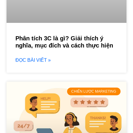
Phân tích 3C là gì? Giải thích ý
nghĩa, mục đích và cách thực hiện
ĐỌC BÀI VIẾT »
CHIẾN LƯỢC MARKETING