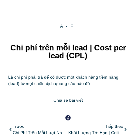
A-F
Chi phí trên mỗi lead | Cost per
lead (CPL)
Là chi phí phải trả để có được một khách hàng tiềm năng
(lead) từ một chiến dịch quảng cáo nào đó.
Chia sẻ bài viết
Trước
Tiếp theo
Chi Phí Trên Mỗi Lượt Nhấp Chuột | Cost Per Click (CPC)
Khối Lượng Tới Hạn | Critical Mass