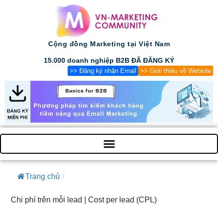
Cộng đồng Marketing tại Việt Nam
15.000 doanh nghiệp B2B ĐÃ ĐĂNG KÝ
>> Đăng ký nhận Email
>> Giới thiệu về Website
Trang chủ
/
Chi phí trên mỗi lead | Cost per lead (CPL)