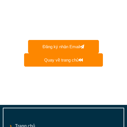
Đăng ký nhận Email
Quay về trang chủ
Trang chủ