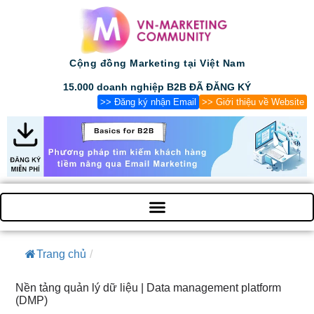
Cộng đồng Marketing tại Việt Nam
15.000 doanh nghiệp B2B ĐÃ ĐĂNG KÝ
>> Đăng ký nhận Email
>> Giới thiệu về Website
Trang chủ
/
Nền tảng quản lý dữ liệu | Data management platform
(DMP)