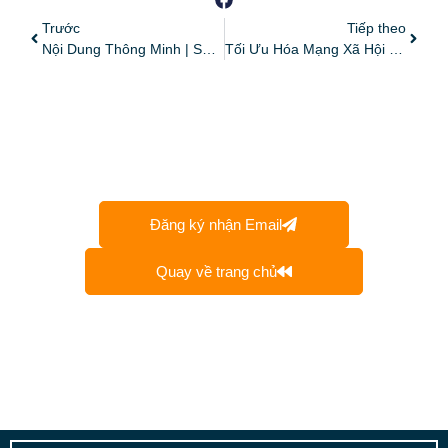
Trước
Tiếp theo
Nội Dung Thông Minh | Smart Content
Tối Ưu Hóa Mạng Xã Hội | Social Media Optimization (SMO)
Đăng ký nhận Email
Quay về trang chủ