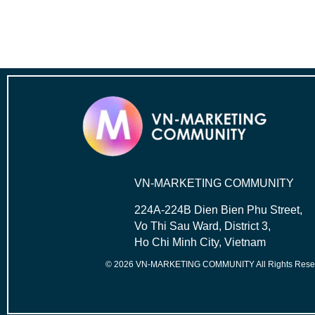
VN-MARKETING COMMUNITY
224A-224B Dien Bien Phu Street,
Vo Thi Sau Ward, District 3,
Ho Chi Minh City, Vietnam
© 2026 VN-MARKETING COMMUNITY All Rights Rese