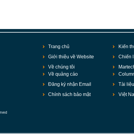
Trang chủ
Kiến t
Giới thiệu về Website
Chiến 
Về chúng tôi
Martec
Về quảng cáo
Colum
Đăng ký nhận Email
Tài liệ
Chính sách bảo mật
Việt N
rved