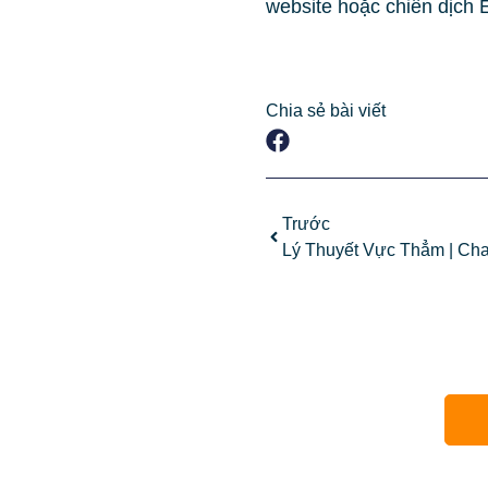
website hoặc chiến dịch 
Chia sẻ bài viết
Trước
Lý Thuyết Vực Thẳm | Ch