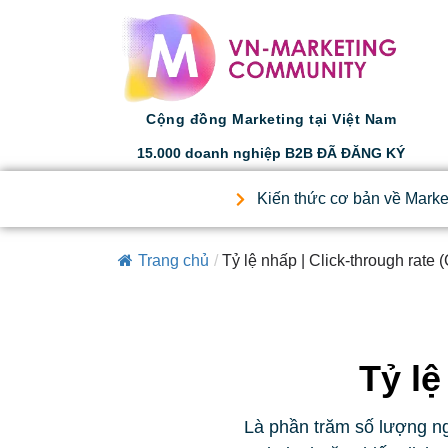
Cộng đồng Marketing tại Việt Nam
15.000 doanh nghiệp B2B ĐÃ ĐĂNG KÝ
Kiến thức cơ bản về Marke
Trang chủ
/
Tỷ lệ nhấp | Click-through rate 
Tỷ lệ
Là phần trăm số lượng ngư