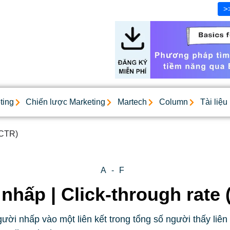
>
ting
Chiến lược Marketing
Martech
Column
Tài liệu
(CTR)
A-F
 nhấp | Click-through rate
ời nhấp vào một liên kết trong tổng số người thấy liên 