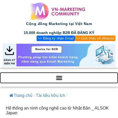
Cộng đồng Marketing tại Việt Nam
15.000 doanh nghiệp B2B ĐÃ ĐĂNG KÝ
>> Đăng ký nhận Email
>> Giới thiệu về Website
Trang chủ
/
Tài liệu hữu ích
/
Hệ thống an ninh công nghệ cao từ Nhật Bản _ ALSOK
Japan