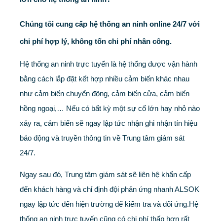
Chúng tôi cung cấp hệ thống an ninh online 24/7 với
chi phí hợp lý, không tốn chi phí nhân công.
Hệ thống an ninh trực tuyến là hệ thống được vận hành
bằng cách lắp đặt kết hợp nhiều cảm biến khác nhau
như cảm biến chuyển động, cảm biến cửa, cảm biến
hồng ngoại,… Nếu có bất kỳ một sự cố lớn hay nhỏ nào
xảy ra, cảm biến sẽ ngay lập tức nhận ghi nhận tín hiệu
báo động và truyền thông tin về Trung tâm giám sát
24/7.
Ngay sau đó, Trung tâm giám sát sẽ liên hệ khẩn cấp
đến khách hàng và chỉ định đội phản ứng nhanh ALSOK
ngay lập tức đến hiện trường để kiểm tra và đối ứng.Hệ
thống an ninh trực tuyến cũng có chi phí thấp hơn rất