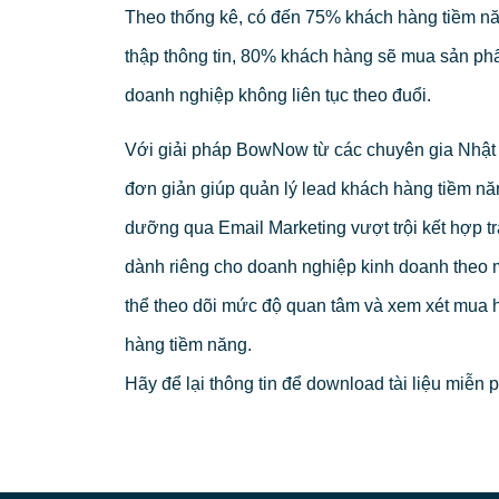
Theo thống kê, có đến 75% khách hàng tiềm năn
thập thông tin, 80% khách hàng sẽ mua sản phẩ
doanh nghiệp không liên tục theo đuổi.
Với giải pháp BowNow từ các chuyên gia Nhật 
đơn giản giúp quản lý lead khách hàng tiềm nă
dưỡng qua Email Marketing vượt trội kết hợp t
dành riêng cho doanh nghiệp kinh doanh theo 
thể theo dõi mức độ quan tâm và xem xét mua 
hàng tiềm năng.
Hãy để lại thông tin để download tài liệu miễn p