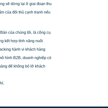
g sẽ dừng lại ở giai đoạn thu
m của đối thủ cạnh tranh nếu
Bản của chúng tôi, là công cụ
ng kết hợp tính năng nuôi
racking hành vi khách hàng
mô hình B2B, doanh nghiệp có
hàng để không bỏ lỡ khách
hí.