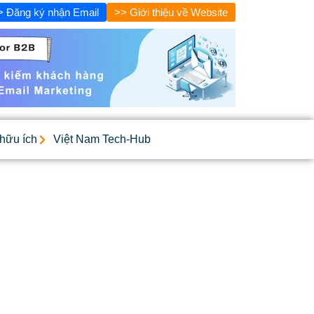
> Đăng ký nhận Email
>> Giới thiệu về Website
 hữu ích
Việt Nam Tech-Hub