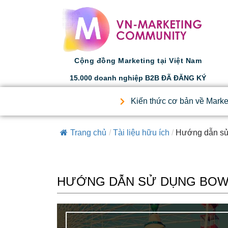
Cộng đồng Marketing tại Việt Nam
15.000 doanh nghiệp B2B ĐÃ ĐĂNG KÝ
Kiến thức cơ bản về Marke
Trang chủ
/
Tài liệu hữu ích
/
Hướng dẫn s
HƯỚNG DẪN SỬ DỤNG BO