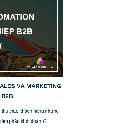
SALES VÀ MARKETING
 B2B
hí thu thập khách hàng nhưng
đàm phán kinh doanh?