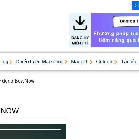
>
ting
Chiến lược Marketing
Martech
Column
Tài liệu
ử dụng BowNow
WNOW