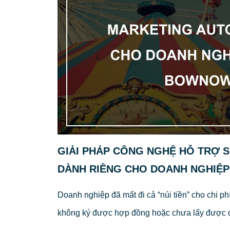
GIẢI PHÁP CÔNG NGHỆ HỖ TRỢ 
DÀNH RIÊNG CHO DOANH NGHIỆP
Doanh nghiệp đã mất đi cả “núi tiền” cho chi p
không ký được hợp đồng hoặc chưa lấy được 