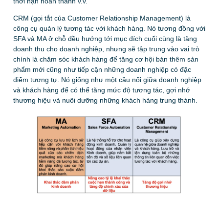
thời hạn hoàn thành v.v.
CRM (gọi tắt của Customer Relationship Management) là
công cụ quản lý tương tác với khách hàng. Nó tương đồng với
SFA và MA ở chỗ đều hướng tới mục đích cuối cùng là tăng
doanh thu cho doanh nghiệp, nhưng sẽ tập trung vào vai trò
chính là chăm sóc khách hàng để tăng cơ hội bán thêm sản
phẩm mới cũng như tiếp cận những doanh nghiệp có đặc
điểm tương tự. Nó giống như một cầu nối giữa doanh nghiệp
và khách hàng để có thể tăng mức độ tương tác, gợi nhớ
thương hiệu và nuôi dưỡng những khách hàng trung thành.