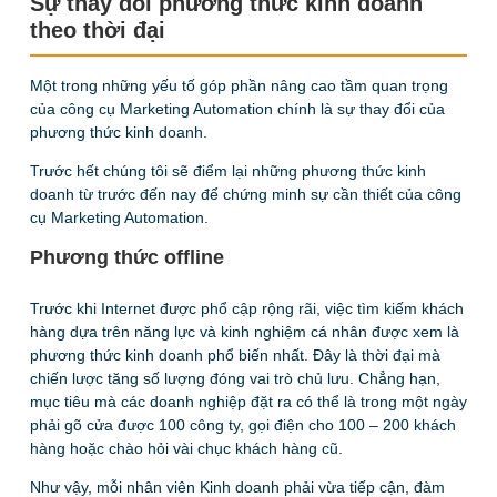
Sự thay đổi phương thức kinh doanh
theo thời đại
Một trong những yếu tố góp phần nâng cao tầm quan trọng
của công cụ Marketing Automation chính là sự thay đổi của
phương thức kinh doanh.
Trước hết chúng tôi sẽ điểm lại những phương thức kinh
doanh từ trước đến nay để chứng minh sự cần thiết của công
cụ Marketing Automation.
Phương thức offline
Trước khi Internet được phổ cập rộng rãi, việc tìm kiếm khách
hàng dựa trên năng lực và kinh nghiệm cá nhân được xem là
phương thức kinh doanh phổ biến nhất. Đây là thời đại mà
chiến lược tăng số lượng đóng vai trò chủ lưu. Chẳng hạn,
mục tiêu mà các doanh nghiệp đặt ra có thể là trong một ngày
phải gõ cửa được 100 công ty, gọi điện cho 100 – 200 khách
hàng hoặc chào hỏi vài chục khách hàng cũ.
Như vậy, mỗi nhân viên Kinh doanh phải vừa tiếp cận, đàm