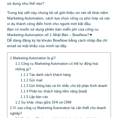
sử dụng như thế nào?
Trong bài viết này chúng tôi sẽ giới thiệu sơ nét về khái niệm
Marketing Automation, cách lựa chọn công cụ phù hợp và các
ví dụ thành công điển hình cho người mới bắt đầu.
Bạn có muốn sử dụng phiên bản miễn phí của công cụ
Marketing Automation số 1 Nhật Bản –
BowNow
?▼
Dễ dàng đăng ký tài khoản BowNow bằng cách nhập địa chỉ
email và mật khẩu của mình
tại đây.
1
Marketing Automation là gì?
1.1
Công cụ Marketing Automation có thể tự động hoá
những gì?
1.1.1
Tạo danh sách khách hàng
1.1.2
Gửi mail
1.1.3
Gửi thông báo và lời nhắc cho bộ phận Kinh doanh
1.1.4
Phân lọc khách hàng tiềm năng (lead)
1.1.5
Lập báo cáo
1.2
Sự khác nhau giữa SFA và CRM
2
Vì sao công cụ Marketing Automation lại cần thiết cho doanh
nghiệp?