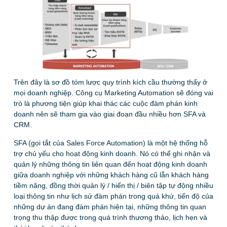
Trên đây là sơ đồ tóm lược quy trình kích cầu thường thấy ở
mọi doanh nghiệp. Công cụ Marketing Automation sẽ đóng vai
trò là phương tiện giúp khai thác các cuộc đàm phán kinh
doanh nên sẽ tham gia vào giai đoạn đầu nhiều hơn SFA và
CRM.
SFA (gọi tắt của Sales Force Automation) là một hệ thống hỗ
trợ chủ yếu cho hoạt động kinh doanh. Nó có thể ghi nhận và
quản lý những thông tin liên quan đến hoạt động kinh doanh
giữa doanh nghiệp với những khách hàng cũ lẫn khách hàng
tiềm năng, đồng thời quản lý / hiển thị / biên tập tự động nhiều
loại thông tin như lịch sử đàm phán trong quá khứ, tiến độ của
những dự án đang đàm phán hiện tại, những thông tin quan
trọng thu thập được trong quá trình thương thảo, lịch hẹn và