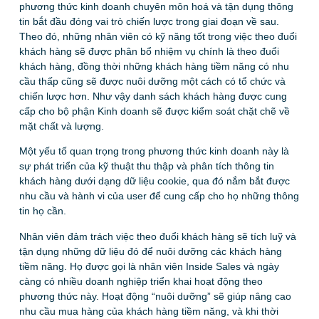
phương thức kinh doanh chuyên môn hoá và tận dụng thông
tin bắt đầu đóng vai trò chiến lược trong giai đoạn về sau.
Theo đó, những nhân viên có kỹ năng tốt trong việc theo đuổi
khách hàng sẽ được phân bổ nhiệm vụ chính là theo đuổi
khách hàng, đồng thời những khách hàng tiềm năng có nhu
cầu thấp cũng sẽ được nuôi dưỡng một cách có tổ chức và
chiến lược hơn. Như vậy danh sách khách hàng được cung
cấp cho bộ phận Kinh doanh sẽ được kiểm soát chặt chẽ về
mặt chất và lượng.
Một yếu tố quan trọng trong phương thức kinh doanh này là
sự phát triển của kỹ thuật thu thập và phân tích thông tin
khách hàng dưới dạng dữ liệu cookie, qua đó nắm bắt được
nhu cầu và hành vi của user để cung cấp cho họ những thông
tin họ cần.
Nhân viên đảm trách việc theo đuổi khách hàng sẽ tích luỹ và
tận dụng những dữ liệu đó để nuôi dưỡng các khách hàng
tiềm năng. Họ được gọi là nhân viên Inside Sales và ngày
càng có nhiều doanh nghiệp triển khai hoạt động theo
phương thức này. Hoạt động “nuôi dưỡng” sẽ giúp nâng cao
nhu cầu mua hàng của khách hàng tiềm năng, và khi thời