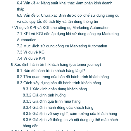
6.4
Vấn đề 4: Năng suất khai thác đàm phán kinh doanh
thấp
6.5
Vấn đề 5: Chưa xác định được cơ chế sử dụng công cụ
và các quy tắc để tích lũy và tận dụng thông tin
7
Ví dụ về KPI và KGI cho công cụ Marketing Automation
7.1
KPI và KGI cần áp dụng khi sử dụng công cụ Marketing
Automation
7.2
Mục đích sử dụng công cụ Marketing Automation
7.3
Ví dụ về KGI
7.4
Ví dụ về KPI
8
Xác định hành trình khách hàng (customer journey)
8.1
Bản đồ hành trình khách hàng là gì?
8.2
Tầm quan trọng của bản đồ hành trình khách hàng
8.3
Cách xây dựng bản đồ hành trình khách hàng
8.3.1
Xác định chân dung khách hàng
8.3.2
Giả định tình huống
8.3.3
Giả định quá trình mua hàng
8.3.4
Giả định hành động của khách hàng
8.3.5
Giả định về suy nghĩ, cảm tưởng của khách hàng
8.3.6
Giả định về thông tin và nội dung cụ thể mà khách
hàng cần