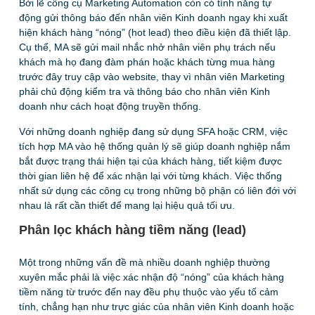
Bởi lẽ công cụ Marketing Automation còn có tính năng tự
động gửi thông báo đến nhân viên Kinh doanh ngay khi xuất
hiện khách hàng “nóng” (hot lead) theo điều kiện đã thiết lập.
Cụ thể, MA sẽ gửi mail nhắc nhở nhân viên phụ trách nếu
khách mà họ đang đàm phán hoặc khách từng mua hàng
trước đây truy cập vào website, thay vì nhân viên Marketing
phải chủ động kiểm tra và thông báo cho nhân viên Kinh
doanh như cách hoạt động truyền thống.
Với những doanh nghiệp đang sử dụng SFA hoặc CRM, việc
tích hợp MA vào hệ thống quản lý sẽ giúp doanh nghiệp nắm
bắt được trạng thái hiện tại của khách hàng, tiết kiệm được
thời gian liên hệ để xác nhận lại với từng khách. Việc thống
nhất sử dụng các công cụ trong những bộ phận có liên đới với
nhau là rất cần thiết để mang lại hiệu quả tối ưu.
Phân lọc khách hàng tiềm năng (lead)
Một trong những vấn đề mà nhiều doanh nghiệp thường
xuyên mắc phải là việc xác nhận độ “nóng” của khách hàng
tiềm năng từ trước đến nay đều phụ thuộc vào yếu tố cảm
tính, chẳng hạn như trực giác của nhân viên Kinh doanh hoặc