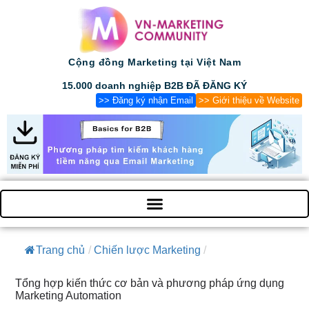
Cộng đồng Marketing tại Việt Nam
15.000 doanh nghiệp B2B ĐÃ ĐĂNG KÝ
>> Đăng ký nhận Email
>> Giới thiệu về Website
Trang chủ
/
Chiến lược Marketing
/
Tổng hợp kiến thức cơ bản và phương pháp ứng dụng
Marketing Automation