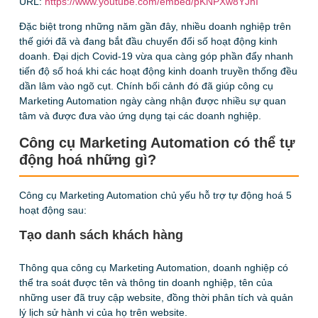
URL:
https://www.youtube.com/embed/pKNPXw8YJhI
Đặc biệt trong những năm gần đây, nhiều doanh nghiệp trên
thế giới đã và đang bắt đầu chuyển đổi số hoạt động kinh
doanh. Đại dịch Covid-19 vừa qua càng góp phần đẩy nhanh
tiến độ số hoá khi các hoạt động kinh doanh truyền thống đều
dần lâm vào ngõ cụt. Chính bối cảnh đó đã giúp công cụ
Marketing Automation ngày càng nhận được nhiều sự quan
tâm và được đưa vào ứng dụng tại các doanh nghiệp.
Công cụ Marketing Automation có thể tự
động hoá những gì?
Công cụ Marketing Automation chủ yếu hỗ trợ tự động hoá 5
hoạt động sau:
Tạo danh sách khách hàng
Thông qua công cụ Marketing Automation, doanh nghiệp có
thể tra soát được tên và thông tin doanh nghiệp, tên của
những user đã truy cập website, đồng thời phân tích và quản
lý lịch sử hành vi của họ trên website.