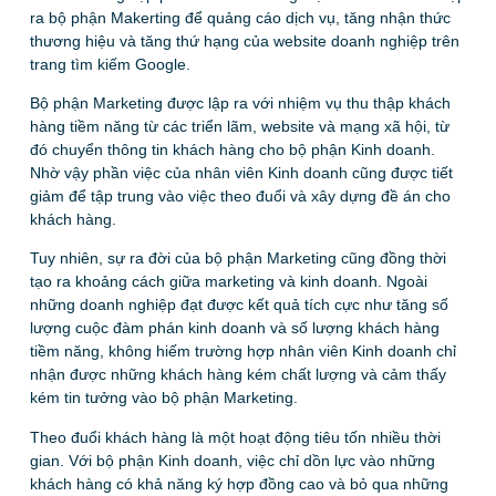
ra bộ phận Makerting để quảng cáo dịch vụ, tăng nhận thức
thương hiệu và tăng thứ hạng của website doanh nghiệp trên
trang tìm kiếm Google.
Bộ phận Marketing được lập ra với nhiệm vụ thu thập khách
hàng tiềm năng từ các triển lãm, website và mạng xã hội, từ
đó chuyển thông tin khách hàng cho bộ phận Kinh doanh.
Nhờ vậy phần việc của nhân viên Kinh doanh cũng được tiết
giảm để tập trung vào việc theo đuổi và xây dựng đề án cho
khách hàng.
Tuy nhiên, sự ra đời của bộ phận Marketing cũng đồng thời
tạo ra khoảng cách giữa marketing và kinh doanh. Ngoài
những doanh nghiệp đạt được kết quả tích cực như tăng số
lượng cuộc đàm phán kinh doanh và số lượng khách hàng
tiềm năng, không hiếm trường hợp nhân viên Kinh doanh chỉ
nhận được những khách hàng kém chất lượng và cảm thấy
kém tin tưởng vào bộ phận Marketing.
Theo đuổi khách hàng là một hoạt động tiêu tốn nhiều thời
gian. Với bộ phận Kinh doanh, việc chỉ dồn lực vào những
khách hàng có khả năng ký hợp đồng cao và bỏ qua những