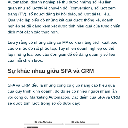
Automation, doanh nghiệp sẽ thu được những số liệu liên
quan như số lượt/tỷ lệ chuyển đổi (conversion), số lượt xem
trang (PV), số người đăng ký hội thảo, số lượt tải tài liệu…
Qua việc lập biểu đồ những kết quả được thống kê, doanh
nghiệp sẽ dễ dàng xem xét được tính hiệu quả của từng chiến
dịch một cách xác thực hơn.
Lưu ý rằng có những công cụ MA có khả năng trích xuất báo
cáo ở mức độ rất phức tạp. Tuy nhiên doanh nghiệp có thể
lập những loại báo cáo đơn giản để dễ dàng quản lý số liệu
của mỗi chiến lược.
Sự khác nhau giữa SFA và CRM
SFA và CRM đều là những công cụ giúp nâng cao hiệu quả
của quy trình kinh doanh, do đó sẽ có nhiều người nhầm lẫn
với công cụ Marketing Automation. Đặc điểm của SFA và CRM
sẽ được tóm lược trong sơ đồ dưới đây: