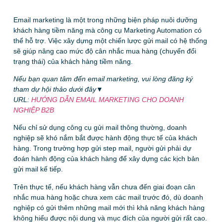
Email marketing là một trong những biện pháp nuôi dưỡng
khách hàng tiềm năng mà công cụ Marketing Automation có
thể hỗ trợ. Việc xây dựng một chiến lược gửi mail có hệ thống
sẽ giúp nâng cao mức độ cân nhắc mua hàng (chuyển đổi
trạng thái) của khách hàng tiềm năng.
Nếu bạn quan tâm đến email marketing, vui lòng đăng ký
tham dự hội thảo dưới đây▼
URL:
HƯỚNG DẪN EMAIL MARKETING CHO DOANH
NGHIỆP B2B
Nếu chỉ sử dụng công cụ gửi mail thông thường, doanh
nghiệp sẽ khó nắm bắt được hành động thực tế của khách
hàng. Trong trường hợp gửi step mail, người gửi phải dự
đoán hành động của khách hàng để xây dựng các kịch bản
gửi mail kế tiếp.
Trên thực tế, nếu khách hàng vẫn chưa đến giai đoạn cân
nhắc mua hàng hoặc chưa xem các mail trước đó, dù doanh
nghiệp có gửi thêm những mail mới thì khả năng khách hàng
không hiểu được nội dung và mục đích của người gửi rất cao.