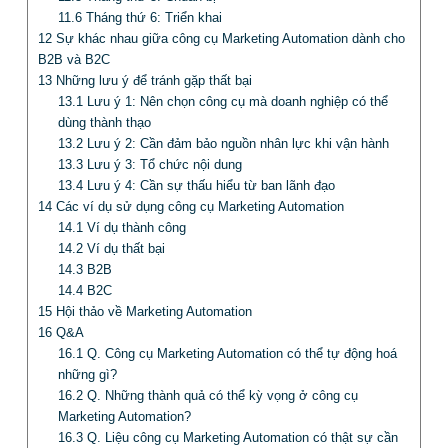
11.6
Tháng thứ 6: Triển khai
12
Sự khác nhau giữa công cụ Marketing Automation dành cho
B2B và B2C
13
Những lưu ý để tránh gặp thất bại
13.1
Lưu ý 1: Nên chọn công cụ mà doanh nghiệp có thể
dùng thành thạo
13.2
Lưu ý 2: Cần đảm bảo nguồn nhân lực khi vận hành
13.3
Lưu ý 3: Tổ chức nội dung
13.4
Lưu ý 4: Cần sự thấu hiểu từ ban lãnh đạo
14
Các ví dụ sử dụng công cụ Marketing Automation
14.1
Ví dụ thành công
14.2
Ví dụ thất bại
14.3
B2B
14.4
B2C
15
Hội thảo về Marketing Automation
16
Q&A
16.1
Q. Công cụ Marketing Automation có thể tự động hoá
những gì?
16.2
Q. Những thành quả có thể kỳ vọng ở công cụ
Marketing Automation?
16.3
Q. Liệu công cụ Marketing Automation có thật sự cần