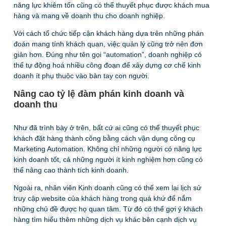
năng lực khiêm tốn cũng có thể thuyết phục được khách mua
hàng và mang về doanh thu cho doanh nghiệp.
Với cách tổ chức tiếp cận khách hàng dựa trên những phán
đoán mang tính khách quan, việc quản lý cũng trở nên đơn
giản hơn. Đúng như tên gọi “automation”, doanh nghiệp có
thể tự động hoá nhiều công đoạn để xây dựng cơ chế kinh
doanh ít phụ thuộc vào bàn tay con người.
Nâng cao tỷ lệ đàm phán kinh doanh và
doanh thu
Như đã trình bày ở trên, bất cứ ai cũng có thể thuyết phục
khách đặt hàng thành công bằng cách vận dụng công cụ
Marketing Automation. Không chỉ những người có năng lực
kinh doanh tốt, cả những người ít kinh nghiệm hơn cũng có
thể nâng cao thành tích kinh doanh.
Ngoài ra, nhân viên Kinh doanh cũng có thể xem lại lịch sử
truy cập website của khách hàng trong quá khứ để nắm
những chủ đề được họ quan tâm. Từ đó có thể gợi ý khách
hàng tìm hiểu thêm những dịch vụ khác bên cạnh dịch vụ