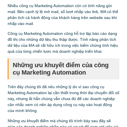
Nhiều công cụ Marketing Automation còn có tính năng gửi
mail. Bên cạnh tỷ lệ mở mail, số lượt nhấp vào link, MA có thể
phân tích cả hành động của khách hàng trên website sau khi
nhấp vào mail.
Công cụ Marketing Automation cũng hỗ trợ lập báo cáo dạng
đồ thị cho những dữ liệu thu thập được. Tính năng phân tích
dữ liệu của MA sẽ rất hữu ích trong việc kiểm chứng tính hiệu
quả của từng chiến lược mà doanh nghiệp triển khai.
N
hững ưu khuyết điểm của công
cụ Marketing Automation
Trên đây chúng tôi đã nêu những lý do vì sao công cụ
Marketing Automation lại cần thiết trong thời đại chuyển đổi số
này, nhưng ắt hẳn chúng vẫn chưa đủ để các doanh nghiệp
cân nhắc xem có nên áp dụng công cụ này vào hoạt động
của mình không.
Những ưu khuyết điểm mà chúng tôi trình bày sau đây sẽ
giúp các doanh nghiệp phần nào có cơ sở để xem xét việc sử