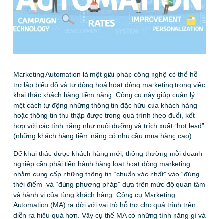
Marketing Automation là một giải pháp công nghệ có thể hỗ
trợ lập biểu đồ và tự động hoá hoạt động marketing trong việc
khai thác khách hàng tiềm năng. Công cụ này giúp quản lý
một cách tự động những thông tin đặc hữu của khách hàng
hoặc thông tin thu thập được trong quá trình theo đuổi, kết
hợp với các tính năng như nuôi dưỡng và trích xuất “hot lead”
(những khách hàng tiềm năng có nhu cầu mua hàng cao).
Để khai thác được khách hàng mới, thông thường mỗi doanh
nghiệp cần phải tiến hành hàng loạt hoạt động marketing
nhằm cung cấp những thông tin “chuẩn xác nhất” vào “đúng
thời điểm” và “đúng phương pháp” dựa trên mức độ quan tâm
và hành vi của từng khách hàng. Công cụ Marketing
Automation (MA) ra đời với vai trò hỗ trợ cho quá trình trên
diễn ra hiệu quả hơn. Vậy cụ thể MA có những tính năng gì và