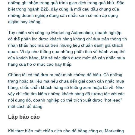
những ghi nhận trong quá trình giao dịch trong quá khứ. Đặc
biệt trong ngành B2B, đây cũng là mối đau đầu chung của
những doanh nghiệp đang cân nhắc xem có nên áp dụng
digital hay không.
Tuy nhiên với công cụ Marketing Automation, doanh nghiệp
có thể phân lọc được khách hàng không chỉ dựa trên thông tin
nhân khẩu học mà cả trên những tiêu chuẩn đánh giá khách
quan. Ví dụ như thông qua những phân tích về hành vi cụ thể
của khách hàng, MA sẽ xác định được mức độ cân nhắc mua
hàng của họ ở mức cao hay thấp.
Chúng tôi có thể đưa ra một minh chứng dễ hiểu. Có những
trang hoặc tài liệu mà nếu chưa đến giai đoạn cân nhắc mua
hàng, chắc chắn khách hàng sẽ không xem hoặc tải về. Như
vậy chỉ cần tìm kiếm những khách hàng đã tương tác với các
nội dung đó, doanh nghiệp có thể trích xuất được “hot lead”
một cách dễ dàng.
Lập báo cáo
Khi thực hiện một chiến dịch nào đó bằng công cụ Marketing