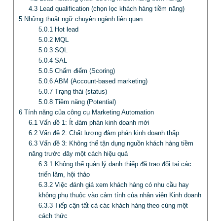
4.3
Lead qualification (chọn lọc khách hàng tiềm năng)
5
Những thuật ngữ chuyên ngành liên quan
5.0.1
Hot lead
5.0.2
MQL
5.0.3
SQL
5.0.4
SAL
5.0.5
Chấm điểm (Scoring)
5.0.6
ABM (Account-based marketing)
5.0.7
Trạng thái (status)
5.0.8
Tiềm năng (Potential)
6
Tính năng của công cụ Marketing Automation
6.1
Vấn đề 1: Ít đàm phán kinh doanh mới
6.2
Vấn đề 2: Chất lượng đàm phán kinh doanh thấp
6.3
Vấn đề 3: Không thể tận dụng nguồn khách hàng tiềm
năng trước đây một cách hiệu quả
6.3.1
Không thể quản lý danh thiếp đã trao đổi tại các
triển lãm, hội thảo
6.3.2
Việc đánh giá xem khách hàng có nhu cầu hay
không phụ thuộc vào cảm tính của nhân viên Kinh doanh
6.3.3
Tiếp cận tất cả các khách hàng theo cùng một
cách thức