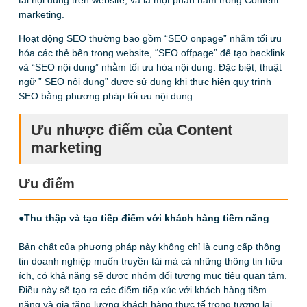
tải nội dung trên website, và là một phần nằm trong Content
marketing.
Hoạt động
SEO thường bao gồm “SEO onpage” nhằm tối ưu
hóa các thẻ bên trong website, “SEO offpage” để tạo backlink
và “SEO nội dung” nhằm tối ưu hóa nội dung. Đặc biệt, thuật
ngữ ” SEO nội dung” được sử dụng khi thực hiện quy trình
SEO bằng phương pháp tối ưu nội dung.
Ưu nhược điểm của Content
marketing
Ưu điểm
●Thu thập và tạo tiếp điểm với khách hàng tiềm năng
Bản chất của phương pháp này không chỉ là cung cấp thông
tin doanh nghiệp muốn truyền tải mà cả những thông tin hữu
ích, có khả năng sẽ được nhóm đối tượng mục tiêu quan tâm.
Điều này sẽ tạo ra các điểm tiếp xúc với khách hàng tiềm
năng và gia tăng lượng khách hàng thực tế trong tương lai.