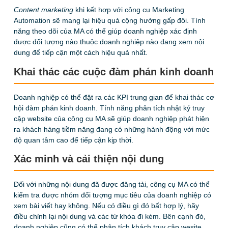
Content marketing
khi kết hợp với công cụ Marketing
Automation sẽ mang lại hiệu quả cộng hưởng gấp đôi. Tính
năng theo dõi của MA có thể giúp doanh nghiệp xác định
được đối tượng nào thuộc doanh nghiệp nào đang xem nội
dung để tiếp cận một cách hiệu quả nhất.
Khai thác các cuộc đàm phán kinh doanh
Doanh nghiệp có thể đặt ra các KPI trung gian để khai thác cơ
hội đàm phán kinh doanh.
Tính năng
phân tích nhật ký truy
cập website của công cụ MA sẽ giúp doanh nghiệp phát hiện
ra khách hàng tiềm năng đang có những hành động với mức
độ quan tâm cao để tiếp cận kịp thời.
Xác minh và cải thiện nội dung
Đối với những nội dung đã được đăng tải, công cụ MA có thể
kiểm tra được nhóm đối tượng mục tiêu của doanh nghiệp có
xem bài viết hay không. Nếu có điều gì đó bất hợp lý, hãy
điều chỉnh lại nội dung và các từ khóa đi kèm. Bên cạnh đó,
doanh nghiệp cũng có thể phân tích khách truy cập wesite