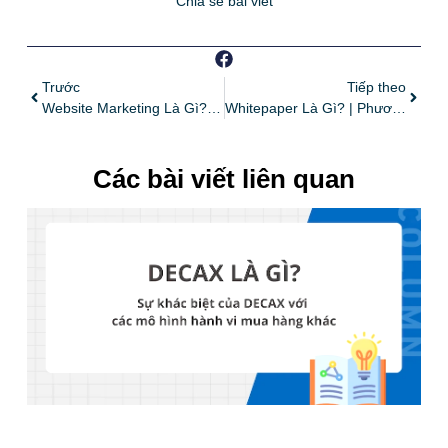
Chia sẻ bài viết
Trước
Tiếp theo
Website Marketing Là Gì? | Các Phương Pháp Website Marketing Và Đề Xuất Công Cụ Hỗ Trợ Phù Hợp
Whitepaper Là Gì? | Phương Pháp Thu Thập Khách Hàng Tiềm Năng Bằng Công Cụ Marketing Automation
Các bài viết liên quan