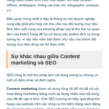
offline), whitepaper, thông cáo báo chí, infographic, podcast,
v.v.
Điều
quan trọng nhất ở đây là thông tin mà doanh nghiệp
cung cấp phải phù hợp với nhu cầu của đối tượng mục tiêu.
Mục tiêu cuối cùng của phương pháp này là thu hút sự quan
tâm của khách hàng để họ sử dụng sản phẩm/ dịch vụ trong
tương lai, vì vậy việc nắm bắt được nhu cầu của nhóm đối
tượng mục tiêu đóng vai trò then chốt.
Sự khác nhau giữa Content
marketing và SEO
SEO cũng là một thủ pháp làm nội dung tương tự
nhưng có
một số điểm khác về định nghĩa.
Content marketing
được sử dụng rộng rãi để chỉ tất cả các
hoạt động marketing bằng cách áp dụng nhiều loại nội dung
như đã đề cập ở trên. Còn SEO hướng tới hiệu quả tăng thứ
hạng của website trên các công cụ tìm kiếm bằng cách đăng