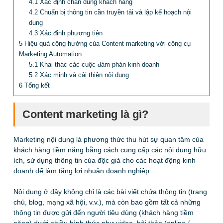
4.1
Xác định chân dung khách hàng
4.2
Chuẩn bị thông tin cần truyền tải và lập kế hoạch nội
dung
4.3
Xác định phương tiện
5
Hiệu quả cộng hưởng của Content marketing với công cụ
Marketing Automation
5.1
Khai thác các cuộc đàm phán kinh doanh
5.2
Xác minh và cải thiện nội dung
6
Tổng kết
Content marketing là gì?
Marketing nội dung là phương thức thu hút sự quan tâm của
khách hàng tiềm năng bằng cách cung cấp các nội dung hữu
ích, sử dụng thông tin của độc giả cho các hoạt động kinh
doanh để làm tăng lợi nhuận doanh nghiệp.
Nội dung ở đây không chỉ là các bài viết chứa thông tin (trang
chủ, blog, mạng xã hội, v.v.), mà còn bao gồm tất cả những
thông tin được gửi đến người tiêu dùng (khách hàng tiềm
năng) dưới nhiều hình thức như video, hội thảo (online /