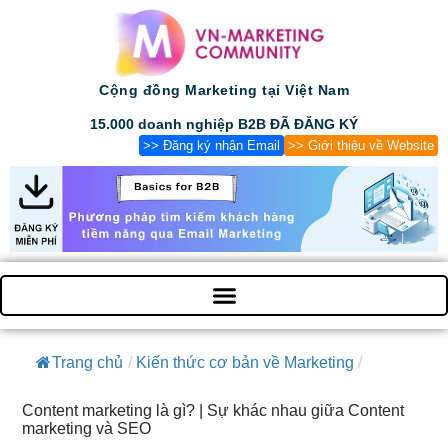
Cộng đồng Marketing tại Việt Nam
15.000 doanh nghiệp B2B ĐÃ ĐĂNG KÝ
>> Đăng ký nhận Email
>> Giới thiệu về Website
Trang chủ
/
Kiến thức cơ bản về Marketing
/
Content marketing là gì? | Sự khác nhau giữa Content
marketing và SEO