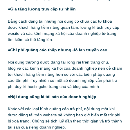
●Gia tăng lượng truy cập tự nhiên
Bằng cách đăng tải những nội dung có chứa các từ khóa
được khách hàng tiềm năng quan tâm, lượng khách truy cập
wesite và các kênh mạng xã hội của doanh nghiệp từ trang
tìm kiếm có thể tăng lên.
●Chi phí quảng cáo thấp nhưng độ lan truyền cao
Nội dung thường được đăng tải rộng rãi trên trang chủ,
blog và các kênh mạng xã hội của doanh nghiệp nên dễ chạm
tới khách hàng tiềm năng hơn so với các biện pháp quảng
cáo tốn phí. Tuy nhiên có một số doanh nghiệp vẫn phải trả
phí duy trì hostingcho trang chủ và blog của mình.
●
Nội dung cũng là tài sản của doanh nghiệp
Khác với các loại hình quảng cáo trả phí, nội dung một khi
được đăng tải trên website sẽ không bao giờ biến mất trừ phi
bị xoá trang. Chúng sẽ tích luỹ dần theo thời gian và trở thành
tài sản của riêng doanh nghiệp.