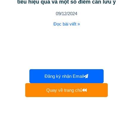
tiêu hiệu quả và một số điểm cần lưu ý
09/12/2024
Đọc bài viết »
Đăng ký nhận Email
Quay về trang chủ