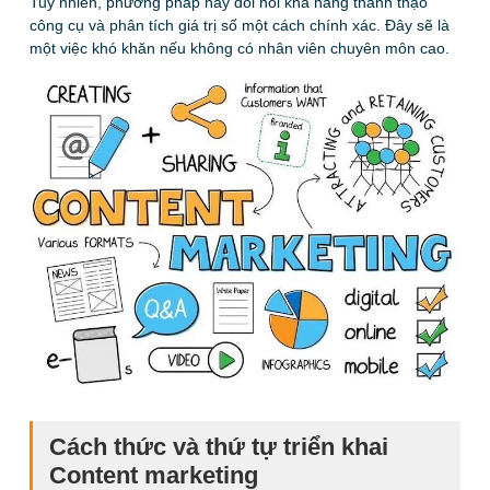
Tuy nhiên, phương pháp này đòi hỏi khả năng thành thạo
công cụ và phân tích giá trị số một cách chính xác. Đây sẽ là
một việc khó khăn nếu không có nhân viên chuyên môn cao.
Cách thức và thứ tự triển khai
Content marketing