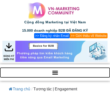
Cộng đồng Marketing tại Việt Nam
15.000 doanh nghiệp B2B ĐÃ ĐĂNG KÝ
>> Đăng ký nhận Email
>> Giới thiệu về Website
Trang chủ
/
Tương tác | Engagement